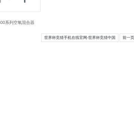
6000系列空氧混合器
世界杯竞猜手机在线官网-世界杯竞猜中国
前一