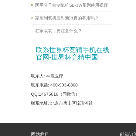
医用分子筛制氧机SL-3W系列使用视频
家用制氧机应对新冠真的有用吗？
在家吸氧，要注意什么？
联系世界杯竞猜手机在线
官网-世界杯竞猜中国
联系人: 神鹿医疗
联系电话: 400-993-6860
QQ:14675016（同微信）
联系地址: 北京市房山区琉璃河镇
网站栏目
邮箱订