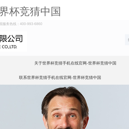
世界杯竞猜中国
热线：400-993-6860
关于世界杯竞猜手机在线官网-世界杯竞猜中国
联系世界杯竞猜手机在线官网-世界杯竞猜中国