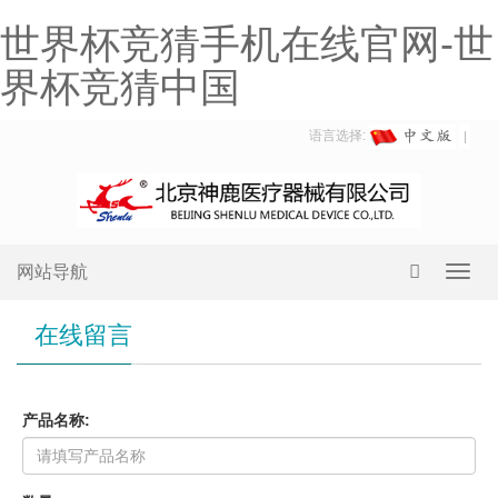
世界杯竞猜手机在线官网-世
界杯竞猜中国
语言选择:
网站导航
Toggl
navig
在线留言
产品名称: