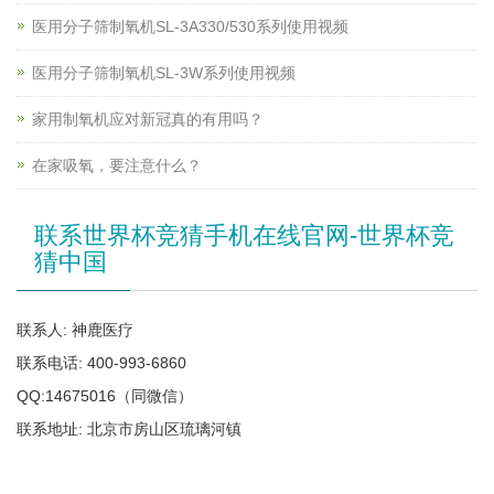
医用分子筛制氧机SL-3A330/530系列使用视频
医用分子筛制氧机SL-3W系列使用视频
家用制氧机应对新冠真的有用吗？
在家吸氧，要注意什么？
联系世界杯竞猜手机在线官网-世界杯竞
猜中国
联系人: 神鹿医疗
联系电话: 400-993-6860
QQ:14675016（同微信）
联系地址: 北京市房山区琉璃河镇