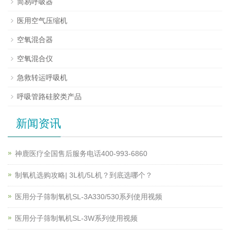
简易呼吸器
医用空气压缩机
空氧混合器
空氧混合仪
急救转运呼吸机
呼吸管路硅胶类产品
新闻资讯
神鹿医疗全国售后服务电话400-993-6860
制氧机选购攻略| 3L机/5L机？到底选哪个？
医用分子筛制氧机SL-3A330/530系列使用视频
医用分子筛制氧机SL-3W系列使用视频