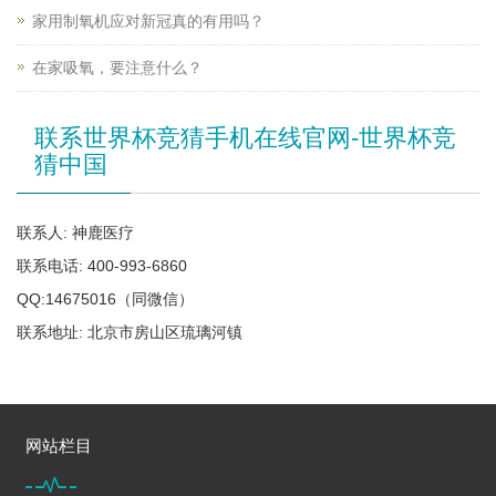
家用制氧机应对新冠真的有用吗？
在家吸氧，要注意什么？
联系世界杯竞猜手机在线官网-世界杯竞
猜中国
联系人: 神鹿医疗
联系电话: 400-993-6860
QQ:14675016（同微信）
联系地址: 北京市房山区琉璃河镇
网站栏目