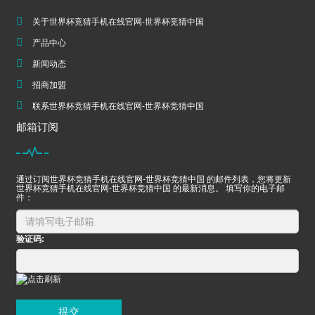
关于世界杯竞猜手机在线官网-世界杯竞猜中国
产品中心
新闻动态
招商加盟
联系世界杯竞猜手机在线官网-世界杯竞猜中国
邮箱订阅
通过订阅世界杯竞猜手机在线官网-世界杯竞猜中国 的邮件列表，您将更新
世界杯竞猜手机在线官网-世界杯竞猜中国 的最新消息。 填写你的电子邮
件：
验证码:
提交