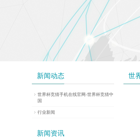
新闻动态
世
世界杯竞猜手机在线官网-世界杯竞猜中
国
行业新闻
新闻资讯