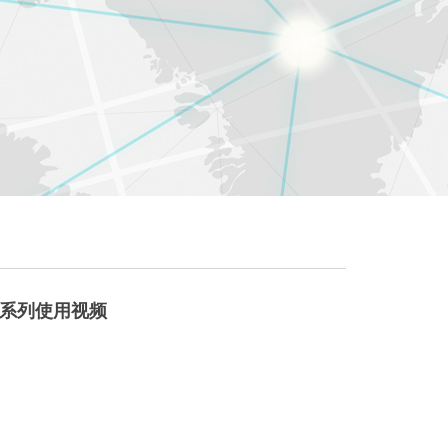
30系列使用视频