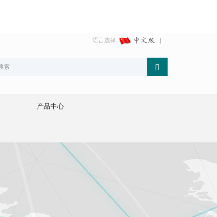
语言选择:
产品中心