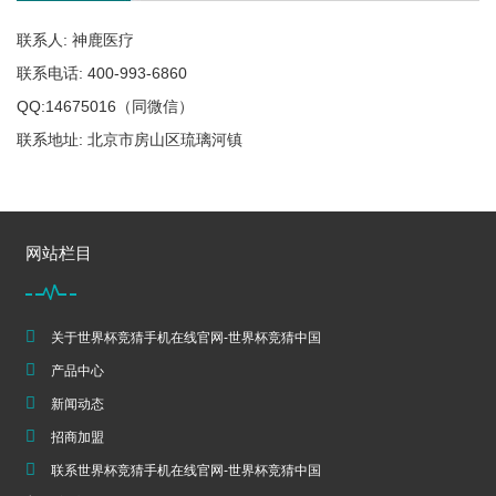
联系人: 神鹿医疗
联系电话: 400-993-6860
QQ:14675016（同微信）
联系地址: 北京市房山区琉璃河镇
网站栏目
关于世界杯竞猜手机在线官网-世界杯竞猜中国
产品中心
新闻动态
招商加盟
联系世界杯竞猜手机在线官网-世界杯竞猜中国