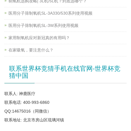
制氧机选购攻略| 3L机/5L机？到底选哪个？
医用分子筛制氧机SL-3A330/530系列使用视频
医用分子筛制氧机SL-3W系列使用视频
家用制氧机应对新冠真的有用吗？
在家吸氧，要注意什么？
联系世界杯竞猜手机在线官网-世界杯竞
猜中国
联系人: 神鹿医疗
联系电话: 400-993-6860
QQ:14675016（同微信）
联系地址: 北京市房山区琉璃河镇