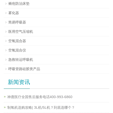
褥疮防治床垫
雾化器
简易呼吸器
医用空气压缩机
空氧混合器
空氧混合仪
急救转运呼吸机
呼吸管路硅胶类产品
新闻资讯
神鹿医疗全国售后服务电话400-993-6860
制氧机选购攻略| 3L机/5L机？到底选哪个？