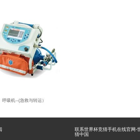
呼吸机--(急救与转运）
阅
联系世界杯竞猜手机在线官网-
猜中国