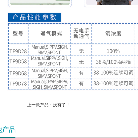
上一款产品：没有了！
他产品