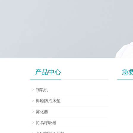
产品中心
急
制氧机
褥疮防治床垫
雾化器
简易呼吸器