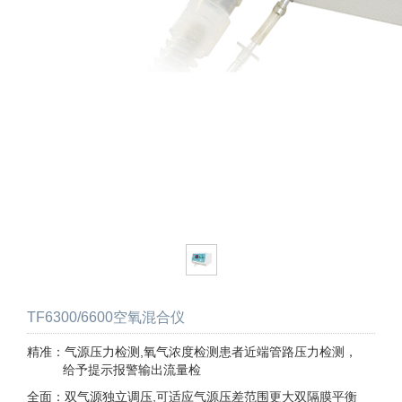
TF6300/6600空氧混合仪
精准：气源压力检测,氧气浓度检测患者近端管路压力检测，
给予提示报警输出流量检
全面：双气源独立调压,可适应气源压差范围更大双隔膜平衡