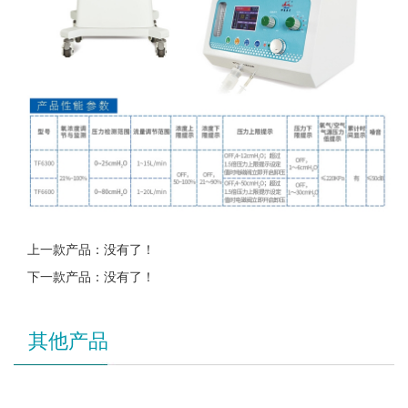
上一款产品：没有了！
下一款产品：没有了！
其他产品