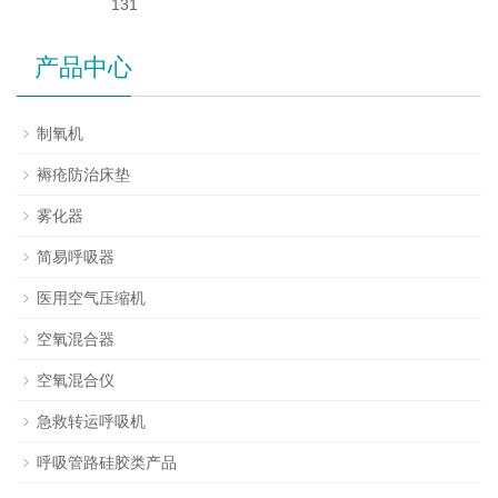
131
产品中心
制氧机
褥疮防治床垫
雾化器
简易呼吸器
医用空气压缩机
空氧混合器
空氧混合仪
急救转运呼吸机
呼吸管路硅胶类产品