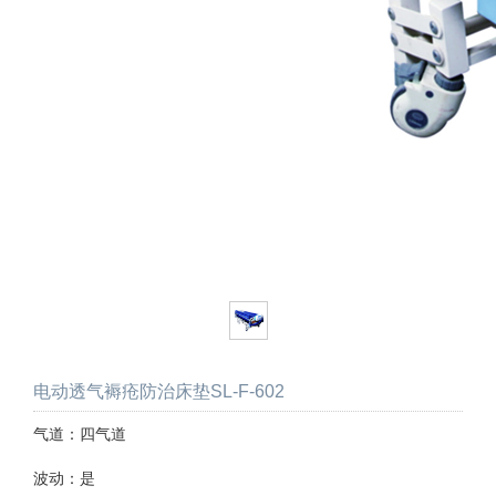
电动透气褥疮防治床垫SL-F-602
气道：四气道
波动：是