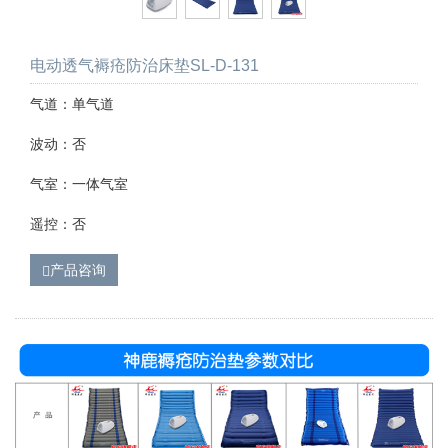
电动透气褥疮防治床垫SL-D-131
气道：单气道
波动：否
气室：一体气室
遥控：否
产品咨询