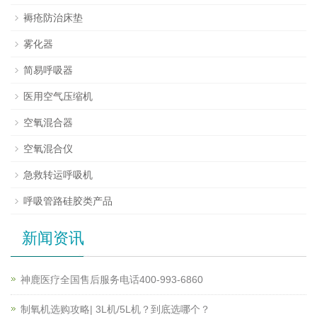
褥疮防治床垫
雾化器
简易呼吸器
医用空气压缩机
空氧混合器
空氧混合仪
急救转运呼吸机
呼吸管路硅胶类产品
新闻资讯
神鹿医疗全国售后服务电话400-993-6860
制氧机选购攻略| 3L机/5L机？到底选哪个？