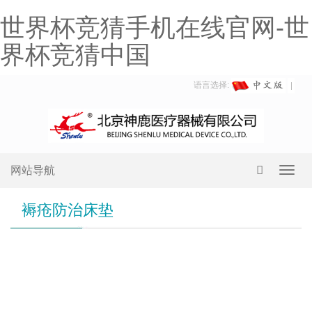
世界杯竞猜手机在线官网-世
界杯竞猜中国
语言选择:
网站导航
Toggl
navig
褥疮防治床垫